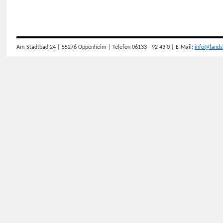
Am Stadtbad 24 | 55276 Oppenheim | Telefon 06133 - 92 43 0 | E-Mail:
info@lands