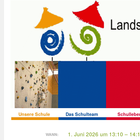
Unsere Schule
Das Schulteam
Schullebe
1. Juni 2026 um 13:10 – 14:
WANN: