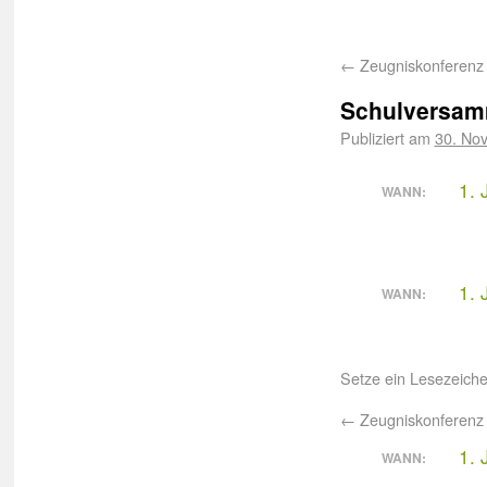
←
Zeugniskonferenz
Schulversam
Publiziert am
30. No
1. 
WANN:
1. 
WANN:
Setze ein Lesezeich
←
Zeugniskonferenz
1. 
WANN: