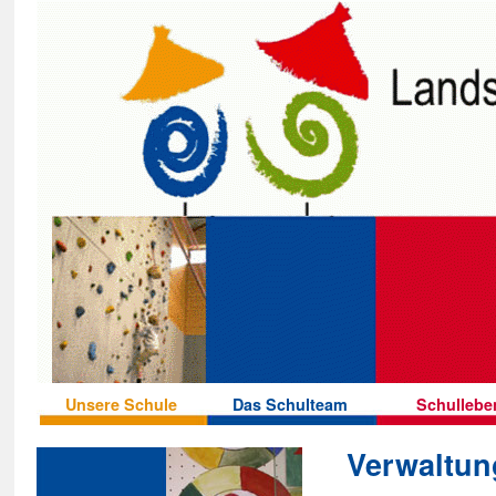
Unsere Schule
Das Schulteam
Schullebe
Verwaltun