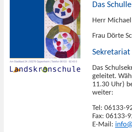
Das Schull
Herr Michael 
Frau Dörte S
Sekretariat
Das Schulsekr
geleitet. Wäh
11.30 Uhr) be
weiter:
Tel: 06133-9
Fax: 06133-
E-Mail:
info@