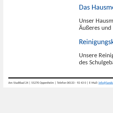
Das Hausm
Unser Hausme
Äußeres und 
Reinigungsk
Unsere Reini
des Schulgeb
Am Stadtbad 24 | 55276 Oppenheim | Telefon 06133 - 92 43 0 | E-Mail:
info@lands