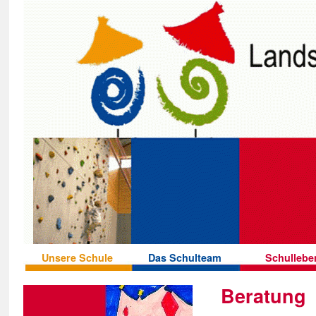
Unsere Schule
Das Schulteam
Schullebe
Beratung