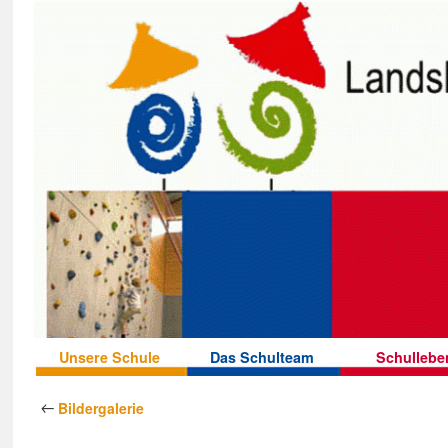
Unsere Schule
Das Schulteam
Schullebe
Bildergalerie
←